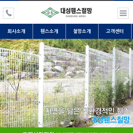
회사소개
휀스소개
철망소개
고객센터