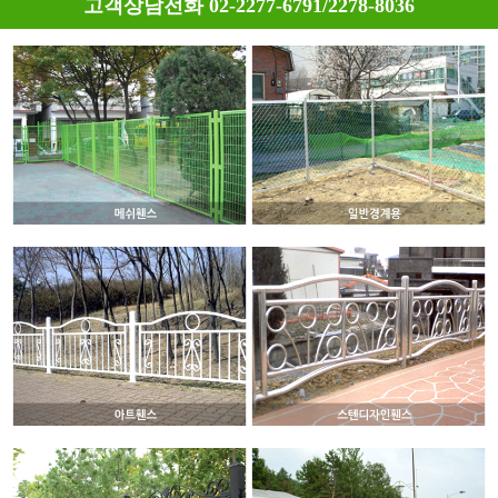
고객상담전화 02-2277-6791/2278-8036