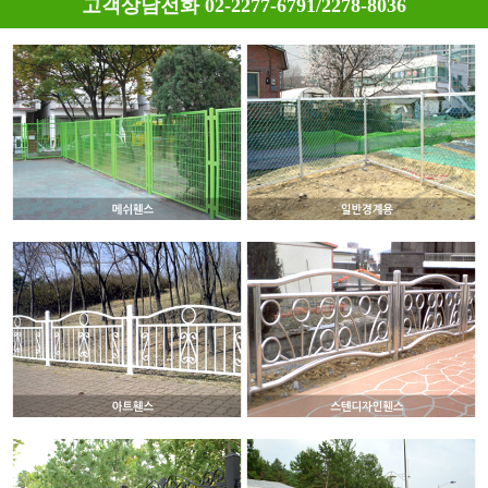
고객상담전화 02-2277-6791/2278-8036