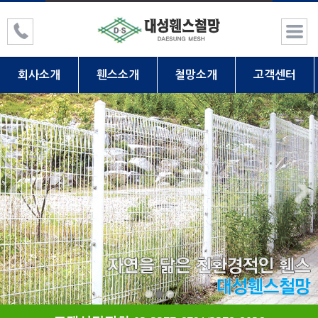
회사소개
휀스소개
철망소개
고객센터