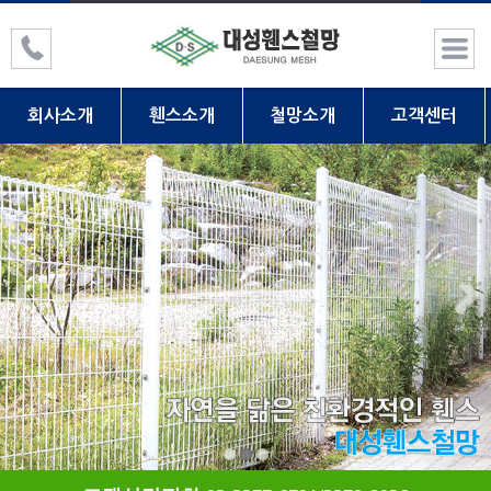
회사소개
휀스소개
철망소개
고객센터